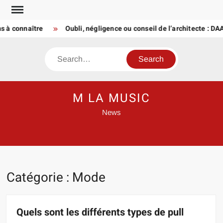
Skip
to
connaître
Oubli, négligence ou conseil de l’architecte : DAACT
content
Search
M LA MUSIC
News
Catégorie :
Mode
Quels sont les différents types de pull