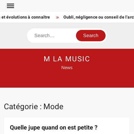
Skip
to
t évolutions à connaître
Oubli, négligence ou conseil de l’ar
content
Search
M LA MUSIC
News
Catégorie :
Mode
Quelle jupe quand on est petite ?