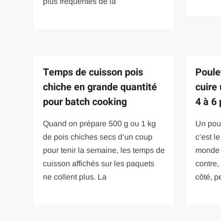
plus fréquentés de la
Temps de cuisson pois
Poule
chiche en grande quantité
cuire
pour batch cooking
4 à 6
Quand on prépare 500 g ou 1 kg
Un poul
de pois chiches secs d’un coup
c’est l
pour tenir la semaine, les temps de
monde d
cuisson affichés sur les paquets
contre,
ne collent plus. La
côté, p