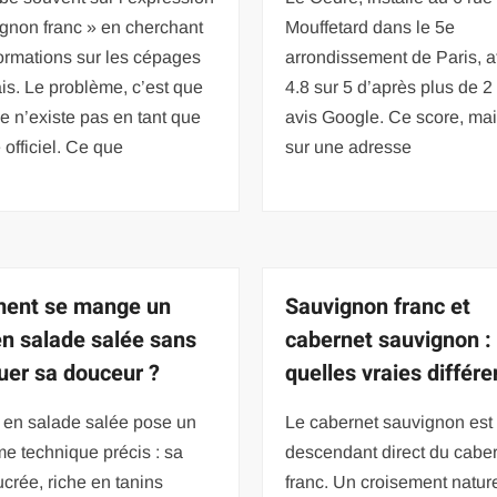
gnon franc » en cherchant
Mouffetard dans le 5e
ormations sur les cépages
arrondissement de Paris, a
is. Le problème, c’est que
4.8 sur 5 d’après plus de 2
e n’existe pas en tant que
avis Google. Ce score, ma
officiel. Ce que
sur une adresse
ent se mange un
Sauvignon franc et
en salade salée sans
cabernet sauvignon :
er sa douceur ?
quelles vraies différ
 en salade salée pose un
Le cabernet sauvignon est 
e technique précis : sa
descendant direct du cabe
ucrée, riche en tanins
franc. Un croisement nature