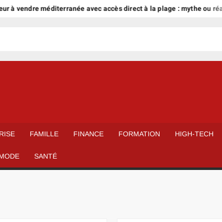
dre méditerranée avec accès direct à la plage : mythe ou réalité ?
RISE
FAMILLE
FINANCE
FORMATION
HIGH-TECH
MODE
SANTÉ