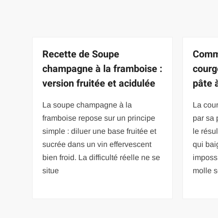
Recette de Soupe
Comme
champagne à la framboise :
courg
version fruitée et acidulée
pâte 
La soupe champagne à la
La cour
framboise repose sur un principe
par sa 
simple : diluer une base fruitée et
le résu
sucrée dans un vin effervescent
qui bai
bien froid. La difficulté réelle ne se
impossi
situe
molle s