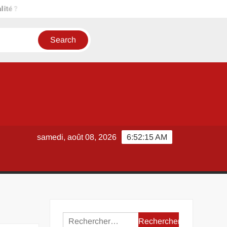
Radiateur fonte occasion Prix et style ancien : comment allier 
samedi, août 08, 2026
6:52:15 AM
Rechercher :