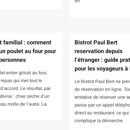
en
t familial : comment
Bistrot Paul Bert
 un poulet au four pour
reservation depuis
 personnes
l’étranger : guide pra
pour les voyageurs à 
et entier glissé au four,
e repas qui met tout le
Le Bistrot Paul Bert ne pr
’accord. Le résultat, par
de réservation en ligne. To
 divise : chair sèche d’un
tentative de réserver une t
eau molle de l’autre. La
passe par un appel téléph
direct au restaurant, ce qui
complique la démarche