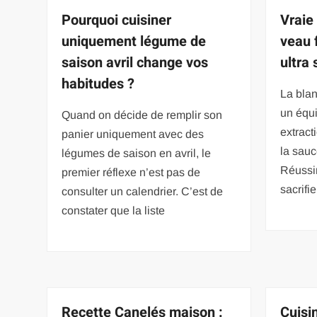
Pourquoi cuisiner
Vraie
uniquement légume de
veau 
saison avril change vos
ultra
habitudes ?
La bla
un équi
Quand on décide de remplir son
extract
panier uniquement avec des
la sauc
légumes de saison en avril, le
Réussir
premier réflexe n’est pas de
sacrifi
consulter un calendrier. C’est de
constater que la liste
Recette Canelés maison :
Cuisi