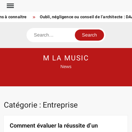
Skip
to
connaître
Oubli, négligence ou conseil de l’architecte : DAAC
content
Search
M LA MUSIC
News
Catégorie :
Entreprise
Comment évaluer la réussite d’un