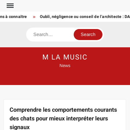
Skip
to
 connaître
Oubli, négligence ou conseil de l’architecte : DAAC
content
Search
M LA MUSIC
News
Comprendre les comportements courants
des chats pour mieux interpréter leurs
signaux