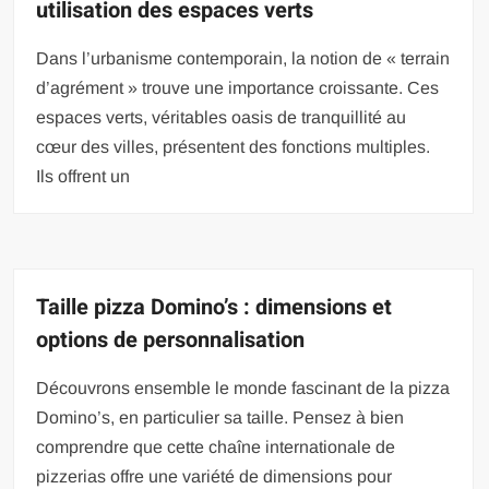
utilisation des espaces verts
Dans l’urbanisme contemporain, la notion de « terrain
d’agrément » trouve une importance croissante. Ces
espaces verts, véritables oasis de tranquillité au
cœur des villes, présentent des fonctions multiples.
Ils offrent un
Taille pizza Domino’s : dimensions et
options de personnalisation
Découvrons ensemble le monde fascinant de la pizza
Domino’s, en particulier sa taille. Pensez à bien
comprendre que cette chaîne internationale de
pizzerias offre une variété de dimensions pour