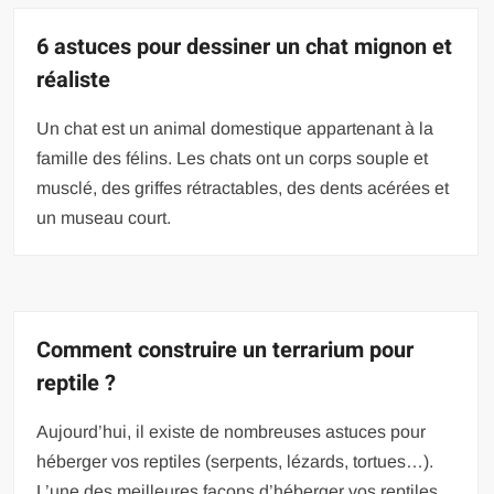
6 astuces pour dessiner un chat mignon et
réaliste
Un chat est un animal domestique appartenant à la
famille des félins. Les chats ont un corps souple et
musclé, des griffes rétractables, des dents acérées et
un museau court.
Comment construire un terrarium pour
reptile ?
Aujourd’hui, il existe de nombreuses astuces pour
héberger vos reptiles (serpents, lézards, tortues…).
L’une des meilleures façons d’héberger vos reptiles