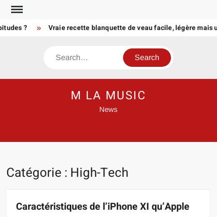
Skip
to
des ?
Vraie recette blanquette de veau facile, légère mais ultr
content
Search
M LA MUSIC
News
Catégorie :
High-Tech
Caractéristiques de l’iPhone XI qu’Apple