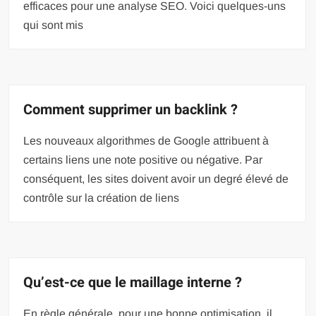
efficaces pour une analyse SEO. Voici quelques-uns
qui sont mis
Comment supprimer un backlink ?
Les nouveaux algorithmes de Google attribuent à
certains liens une note positive ou négative. Par
conséquent, les sites doivent avoir un degré élevé de
contrôle sur la création de liens
Qu’est-ce que le maillage interne ?
En règle générale, pour une bonne optimisation, il