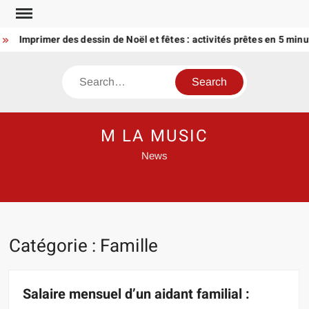
Skip
to
Imprimer des dessin de Noël et fêtes : activités prêtes en 5 minutes
content
Search
M LA MUSIC
News
Catégorie :
Famille
Salaire mensuel d’un aidant familial :